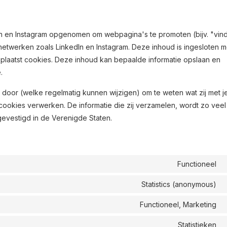
n en Instagram opgenomen om webpagina's te promoten (bijv. "vind 
e netwerken zoals LinkedIn en Instagram. Deze inhoud is ingesloten 
n plaatst cookies. Deze inhoud kan bepaalde informatie opslaan en
.
 door (welke regelmatig kunnen wijzigen) om te weten wat zij met j
ookies verwerken. De informatie die zij verzamelen, wordt zo veel
gevestigd in de Verenigde Staten.
Functioneel
Statistics (anonymous)
Functioneel, Marketing
Statistieken