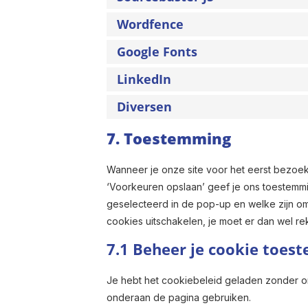
Wordfence
Google Fonts
LinkedIn
Diversen
7. Toestemming
Wanneer je onze site voor het eerst bezoekt
‘Voorkeuren opslaan’ geef je ons toestemmi
geselecteerd in de pop-up en welke zijn oms
cookies uitschakelen, je moet er dan wel re
7.1 Beheer je cookie toes
Je hebt het cookiebeleid geladen zonder o
onderaan de pagina gebruiken.