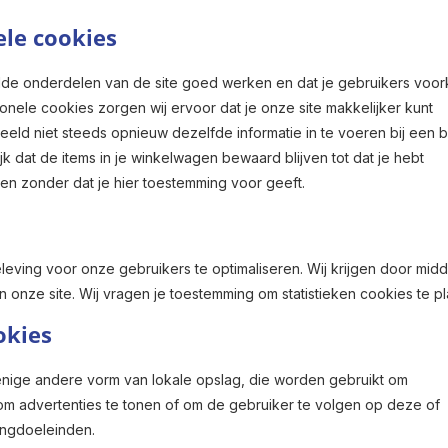
ele cookies
de onderdelen van de site goed werken en dat je gebruikers voo
onele cookies zorgen wij ervoor dat je onze site makkelijker kunt
eld niet steeds opnieuw dezelfde informatie in te voeren bij een
k dat de items in je winkelwagen bewaard blijven tot dat je hebt
n zonder dat je hier toestemming voor geeft.
leving voor onze gebruikers te optimaliseren. Wij krijgen door midd
an onze site. Wij vragen je toestemming om statistieken cookies te pl
okies
 enige andere vorm van lokale opslag, die worden gebruikt om
om advertenties te tonen of om de gebruiker te volgen op deze of
tingdoeleinden.