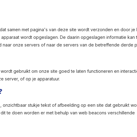
 dat samen met pagina's van deze site wordt verzonden en door je
r apparaat wordt opgeslagen. De daarin opgeslagen informatie kan t
naar onze servers of naar de servers van de betreffende derde pa
wordt gebruikt om onze site goed te laten functioneren en interacti
server, of op je apparatuur.
?
, onzichtbaar stukje tekst of afbeelding op een site dat gebruikt w
m dit te doen worden er met behulp van web beacons verschillende