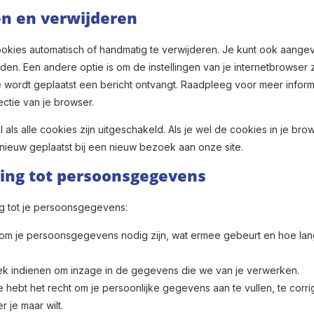
en en verwijderen
ookies automatisch of handmatig te verwijderen. Je kunt ook aange
n. Een andere optie is om de instellingen van je internetbrowser 
e wordt geplaatst een bericht ontvangt. Raadpleeg voor meer inform
ectie van je browser.
l als alle cookies zijn uitgeschakeld. Als je wel de cookies in je bro
nieuw geplaatst bij een nieuw bezoek aan onze site.
king tot persoonsgegevens
g tot je persoonsgegevens:
rom je persoonsgegevens nodig zijn, wat ermee gebeurt en hoe lan
ek indienen om inzage in de gegevens die we van je verwerken.
 je hebt het recht om je persoonlijke gegevens aan te vullen, te corri
 je maar wilt.