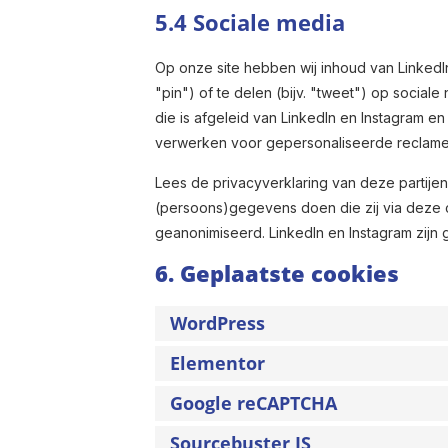
5.4 Sociale media
Op onze site hebben wij inhoud van LinkedI
"pin") of te delen (bijv. "tweet") op social
die is afgeleid van LinkedIn en Instagram e
verwerken voor gepersonaliseerde reclame
Lees de privacyverklaring van deze partijen
(persoons)gegevens doen die zij via deze c
geanonimiseerd. LinkedIn en Instagram zijn 
6. Geplaatste cookies
WordPress
Elementor
Google reCAPTCHA
Sourcebuster JS