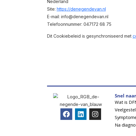
Nederland
Site:
https://denegendevan.nl
E-mail:
info@
denegendevan.nl
Telefoonnummer: 047172 68 75
Dit Cookiebeleid is gesynchroniseerd met
c
Snel naa
Wat is DF
Veelgeste
Symptom
Na diagno