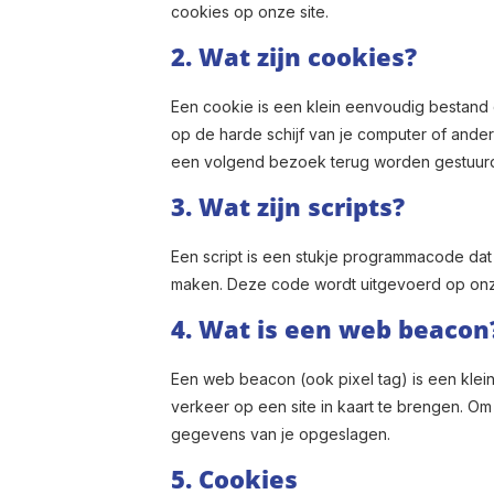
cookies op onze site.
2. Wat zijn cookies?
Een cookie is een klein eenvoudig bestand
op de harde schijf van je computer of ande
een volgend bezoek terug worden gestuurd 
3. Wat zijn scripts?
Een script is een stukje programmacode dat 
maken. Deze code wordt uitgevoerd op onze 
4. Wat is een web beacon
Een web beacon (ook pixel tag) is een klein
verkeer op een site in kaart te brengen. O
gegevens van je opgeslagen.
5. Cookies