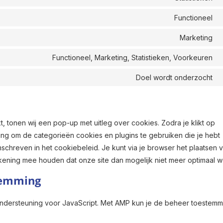
Functioneel
Marketing
Functioneel, Marketing, Statistieken, Voorkeuren
Doel wordt onderzocht
, tonen wij een pop-up met uitleg over cookies. Zodra je klikt op
ng om de categorieën cookies en plugins te gebruiken die je hebt
chreven in het cookiebeleid. Je kunt via je browser het plaatsen 
kening mee houden dat onze site dan mogelijk niet meer optimaal w
temming
ndersteuning voor JavaScript. Met AMP kun je de beheer toestem