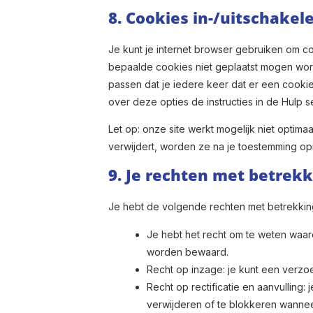
8. Cookies in-/uitschakel
Je kunt je internet browser gebruiken om c
bepaalde cookies niet geplaatst mogen worde
passen dat je iedere keer dat er een cooki
over deze opties de instructies in de Hulp s
Let op: onze site werkt mogelijk niet optimaa
verwijdert, worden ze na je toestemming op
9. Je rechten met betrek
Je hebt de volgende rechten met betrekkin
Je hebt het recht om te weten waa
worden bewaard.
Recht op inzage: je kunt een verzo
Recht op rectificatie en aanvulling:
verwijderen of te blokkeren wanneer