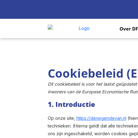
Over D
Cookiebeleid (E
Dit cookiebeleid is voor het laatst geüpdat
inwoners van de Europese Economische Ruim
1. Introductie
Op onze site,
https://denegendevan.nl
(hier
technieken. (Hierna geldt dat alle technie
ons zijn ingeschakeld, worden cookies gepla