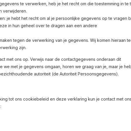
 gegevens te verwerken, heb je het recht om die toestemming in te 
n verwijderen.
: je hebt het recht om al je persoonlijke gegevens op te vragen b
eze in hun geheel over te dragen aan een andere
maken tegen de verwerking van je gegevens. Wij komen hieraan t
rwerking zijn.
act met ons op. Verwijs naar de contactgegevens onderaan dit
hoe we met je gegevens omgaan, horen we graag van je, maar je he
toezichthoudende autoriteit (de Autoriteit Persoonsgegevens).
ng tot ons cookiebeleid en deze verklaring kun je contact met on
: