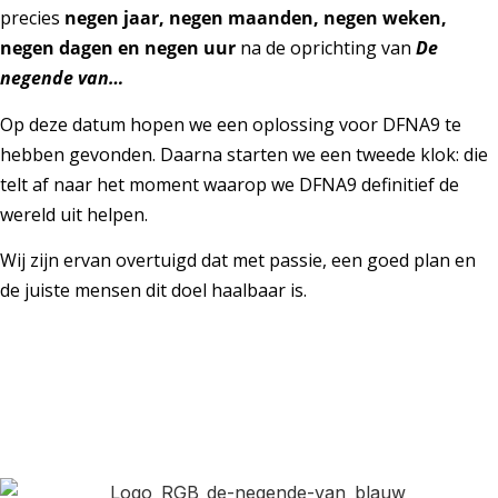
precies
negen jaar, negen maanden, negen weken,
negen dagen en negen uur
na de oprichting van
De
negende van…
Op deze datum hopen we een oplossing voor DFNA9 te
hebben gevonden. Daarna starten we een tweede klok: die
telt af naar het moment waarop we DFNA9 definitief de
wereld uit helpen.
Wij zijn ervan overtuigd dat met passie, een goed plan en
de juiste mensen dit doel haalbaar is.
Dagen
Uren
Minuten
Seconden