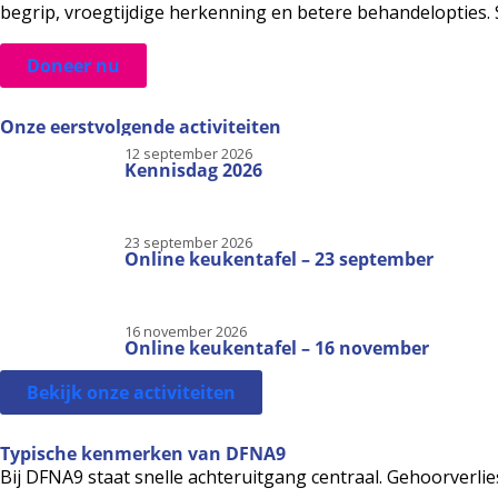
begrip, vroegtijdige herkenning en betere behandelopties.
Doneer nu
Onze eerstvolgende activiteiten
12 september 2026
Kennisdag 2026
23 september 2026
Online keukentafel – 23 september
16 november 2026
Online keukentafel – 16 november
Bekijk onze activiteiten
Typische kenmerken van DFNA9
Bij DFNA9 staat snelle achteruitgang centraal. Gehoorverlie