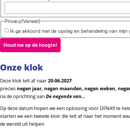
Privacy
(Vereist)
Ik ga akkoord met de opslag en behandeling van mijn 
Onze klok
Deze klok telt af naar
20-06-2027
:
precies
negen jaar, negen maanden, negen weken, nege
na de oprichting van
De negende van…
Op deze datum hopen we een oplossing voor DFNA9 te he
starten we een tweede klok: die telt af naar het moment wa
de wereld uit helpen.