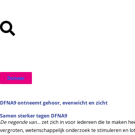
Doneer
DFNA9 ontneemt gehoor, evenwicht en zicht
Samen sterker tegen DFNA9
De negende van…
zet zich in voor iedereen die te maken h
vergroten, wetenschappelijk onderzoek te stimuleren en lo