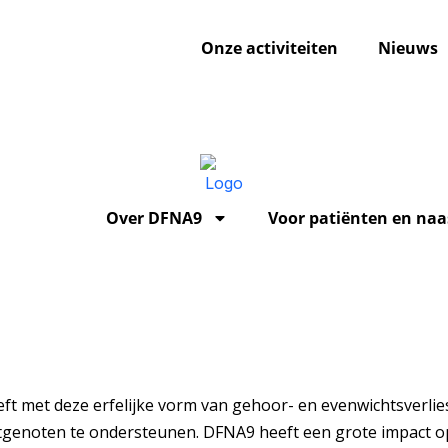
Onze activiteiten
Nieuws
Over DFNA9
Voor patiënten en naa
eeft met deze erfelijke vorm van gehoor- en evenwichtsverl
tgenoten te ondersteunen. DFNA9 heeft een grote impact op