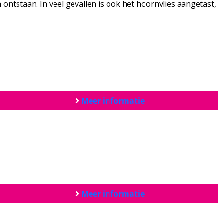
ntstaan. In veel gevallen is ook het hoornvlies aangetast, 
Meer informatie
Meer informatie