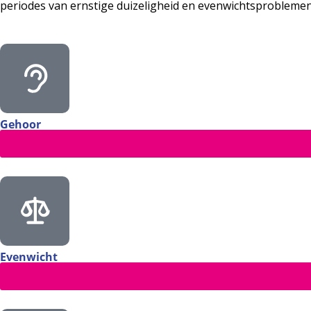
periodes van ernstige duizeligheid en evenwichtsproblemen o
Gehoor
Evenwicht