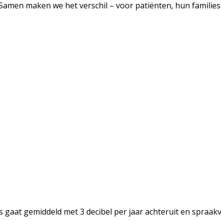
 Samen maken we het verschil – voor patiënten, hun familie
s gaat gemiddeld met 3 decibel per jaar achteruit en spraak